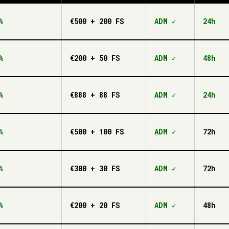
%
€500 + 200 FS
ADM ✓
24h
%
€200 + 50 FS
ADM ✓
48h
%
€888 + 88 FS
ADM ✓
24h
%
€500 + 100 FS
ADM ✓
72h
%
€300 + 30 FS
ADM ✓
72h
%
€200 + 20 FS
ADM ✓
48h