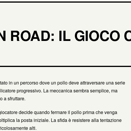
 ROAD: IL GIOCO C
to in un percorso dove un pollo deve attraversare una serie
plicatore progressivo. La meccanica sembra semplice, ma
 a sfruttare.
l giocatore decide quando fermare il pollo prima che venga
iplica la posta iniziale. La sfida è resistere alla tentazione
ricolosamente alti.