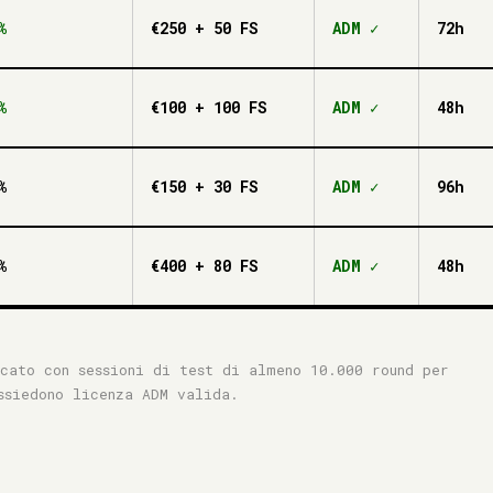
%
€250 + 50 FS
ADM ✓
72h
%
€100 + 100 FS
ADM ✓
48h
%
€150 + 30 FS
ADM ✓
96h
%
€400 + 80 FS
ADM ✓
48h
cato con sessioni di test di almeno 10.000 round per
ssiedono licenza ADM valida.