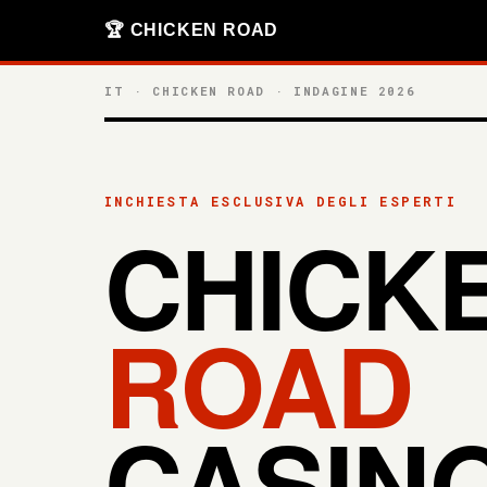
🏆 CHICKEN ROAD
IT · CHICKEN ROAD · INDAGINE 2026
INCHIESTA ESCLUSIVA DEGLI ESPERTI
CHICK
ROAD
CASIN